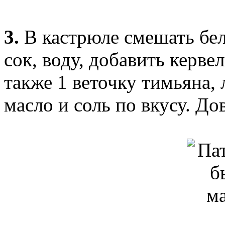
3.
В кастрюле смешать бел
сок, воду, добавить керве
также 1 веточку тимьяна, 
масло и соль по вкусу. До