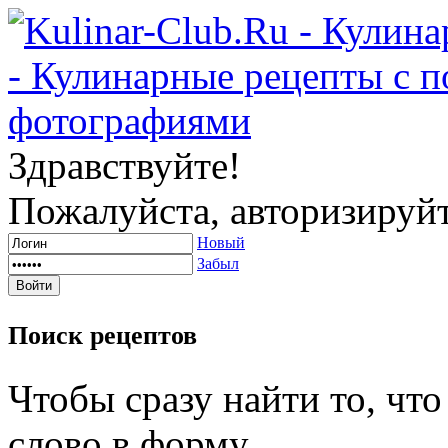
Здравствуйте!
Пожалуйста, авторизируйт
Новый
Забыл
Поиск
рецептов
Чтобы сразу найти то, чт
слово в форму.