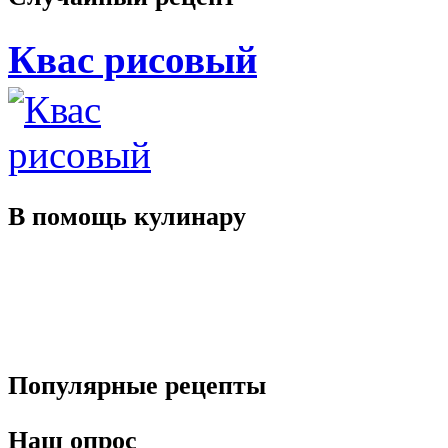
Квас рисовый
В помощь
кулинару
Популярные
рецепты
Наш
опрос