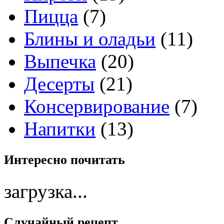
Пицца
(7)
Блины и оладьи
(11)
Выпечка
(20)
Десерты
(21)
Консервирование
(7)
Напитки
(13)
Интересно
почитать
загрузка...
Случайный
рецепт