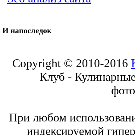
И
напоследок
Copyright © 2010-2016
Клуб - Кулинарны
фот
При любом использовани
индексируемой гипе