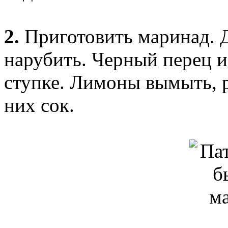
2.
Приготовить маринад. Д
нарубить. Черный перец и
ступке. Лимоны вымыть, р
них сок.