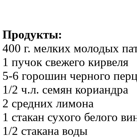
Продукты:
400 г. мелких молодых па
1 пучок свежего кирвеля
5-6 горошин черного пер
1/2 ч.л. семян кориандра
2 средних лимона
1 стакан сухого белого ви
1/2 стакана воды