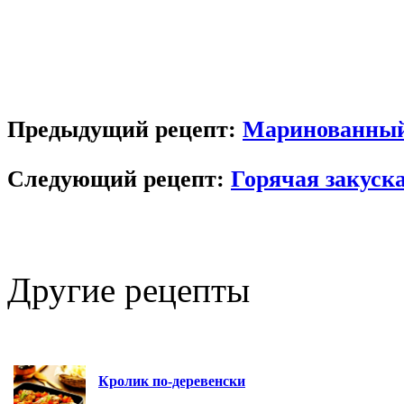
Предыдущий рецепт:
Маринованный
Следующий рецепт:
Горячая закуск
Другие
рецепты
Кролик по-деревенски