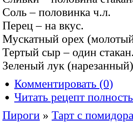
Соль – половинка ч.л.
Перец – на вкус.
Мускатный орех (молотый)
Тертый сыр – один стакан
Зеленый лук (нарезанный) 
Комментировать (0)
Читать рецепт полност
Пироги
»
Тарт с помидор