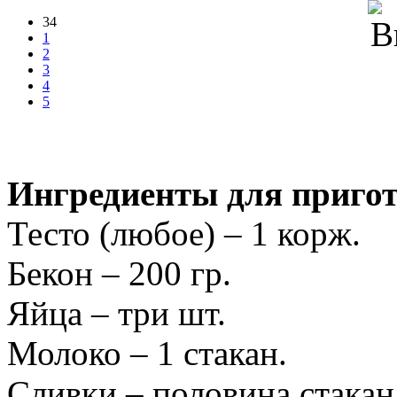
34
1
2
3
4
5
Ингредиенты для пригот
Тесто (любое) – 1 корж.
Бекон – 200 гр.
Яйца – три шт.
Молоко – 1 стакан.
Сливки – половина стакан