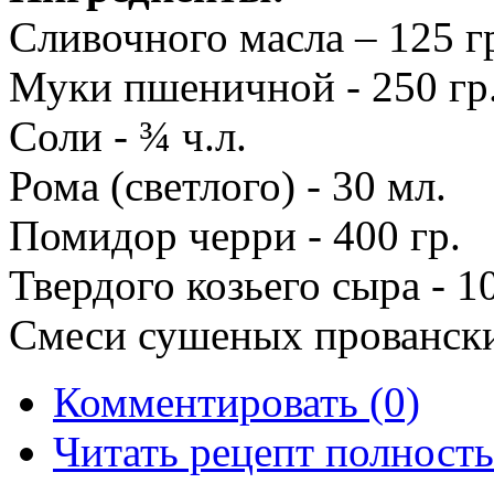
Сливочного масла – 125 г
Муки пшеничной - 250 гр
Соли - ¾ ч.л.
Рома (светлого) - 30 мл.
Помидор черри - 400 гр.
Твердого козьего сыра - 10
Смеси сушеных прованских
Комментировать (0)
Читать рецепт полност