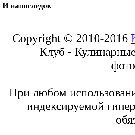
И
напоследок
Copyright © 2010-2016
Клуб - Кулинарны
фот
При любом использовани
индексируемой гипе
обя