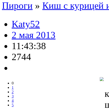
Пироги
»
Киш с курицей 
Katy52
2 мая 2013
11:43:38
2744
0
1
2
3
4
5