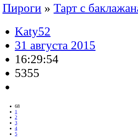
Пироги
»
Тарт с баклажа
Katy52
31 августа 2015
16:29:54
5355
68
1
2
3
4
5