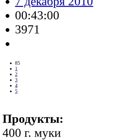
7 декабря 2010
00:43:00
3971
85
1
2
3
4
5
Продукты:
400 г. муки