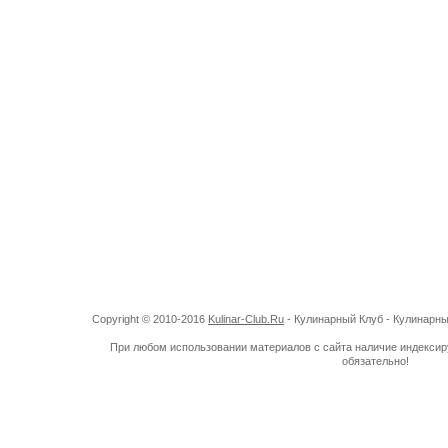
Copyright © 2010-2016
Kulinar-Club.Ru
- Кулинарный Клуб - Кулинарн
При любом использовании материалов с сайта наличие индекси
обязательно!