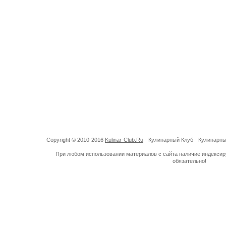
Copyright © 2010-2016
Kulinar-Club.Ru
- Кулинарный Клуб - Кулинарн
При любом использовании материалов с сайта наличие индекси
обязательно!