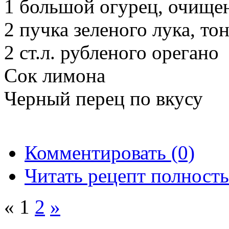
1 большой огурец, очище
2 пучка зеленого лука, то
2 ст.л. рубленого орегано
Сок лимона
Черный перец по вкусу
Комментировать (0)
Читать рецепт полност
«
1
2
»