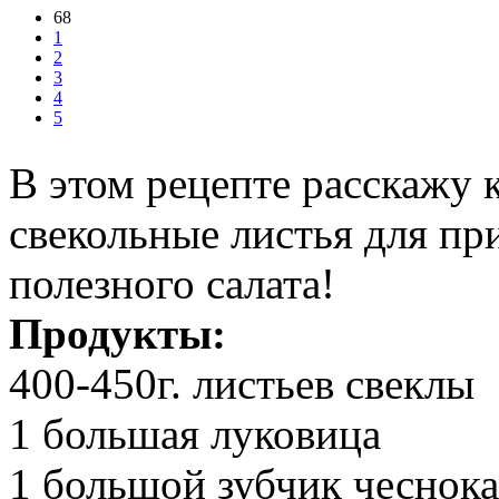
68
1
2
3
4
5
В этом рецепте расскажу 
свекольные листья для пр
полезного салата!
Продукты:
400-450г. листьев свеклы
1 большая луковица
1 большой зубчик чеснока