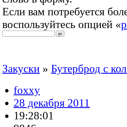
Если вам потребуется бол
воспользуйтесь опцией «
р
Закуски
»
Бутерброд с кол
foxxy
28 декабря 2011
19:28:01