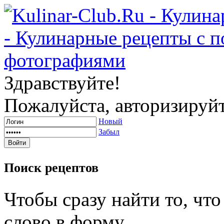
Здравствуйте!
Пожалуйста, авторизируйт
Новый
Забыл
Поиск
рецептов
Чтобы сразу найти то, чт
слово в форму.