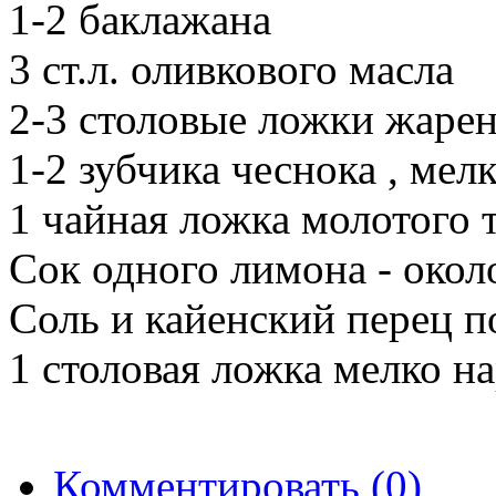
1-2 баклажана
3 ст.л. оливкового масла
2-3 столовые ложки жарен
1-2 зубчика чеснока , мел
1 чайная ложка молотого 
Сок одного лимона - окол
Соль и кайенский перец п
1 столовая ложка мелко н
Комментировать (0)