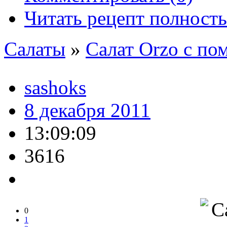
Читать рецепт полност
Салаты
»
Салат Orzo с п
sashoks
8 декабря 2011
13:09:09
3616
0
1