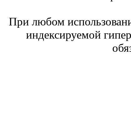
При любом использовани
индексируемой гипе
обя