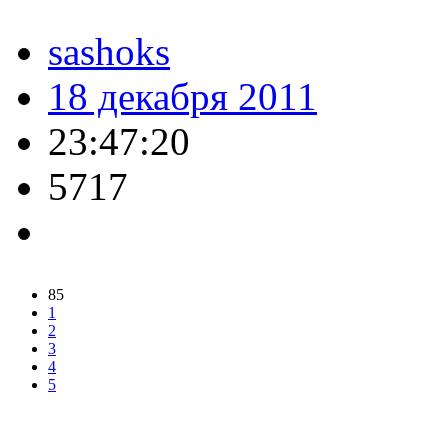
sashoks
18 декабря 2011
23:47:20
5717
85
1
2
3
4
5