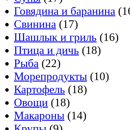
Говядина и баранина
(1
Свинина
(17)
Шашлык и гриль
(16)
Птица и дичь
(18)
Рыба
(22)
Морепродукты
(10)
Картофель
(18)
Овощи
(18)
Макароны
(14)
Крупы
(9)