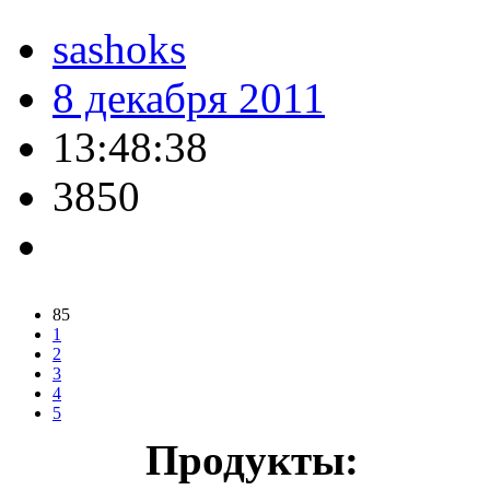
sashoks
8 декабря 2011
13:48:38
3850
85
1
2
3
4
5
Продукты: