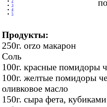
2
3
4
5
Продукты:
250г. orzo макарон
Соль
100г. красные помидоры 
100г. желтые помидоры ч
оливковое масло
150г. сыра фета, кубиками