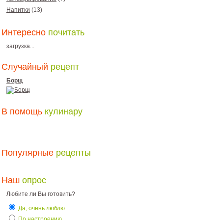
Напитки
(13)
Интересно
почитать
загрузка...
Случайный
рецепт
Борщ
В помощь
кулинару
Популярные
рецепты
Наш
опрос
Любите ли Вы готовить?
Да, очень люблю
По настроению