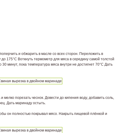
поперчить и обжарить в масле со всех сторон. Переложить в
 до 175°С Воткнуть термометр для мяса в середину самой толстой
ло 30 минут, пока температура мяса внутри не достигнет 70°С Дать
 мелко порезать чеснок. Довести до кипения воду, добавить соль,
рец. Дать маринаду остыть.
тобы он полностью покрывал мясо. Накрыть пищевой плёнкой и