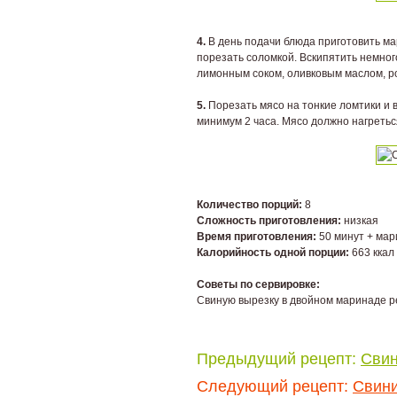
4.
В день подачи блюда приготовить ма
порезать соломкой. Вскипятить немного
лимонным соком, оливковым маслом, р
5.
Порезать мясо на тонкие ломтики и 
минимум 2 часа. Мясо должно нагретьс
Количество порций:
8
Сложность приготовления:
низкая
Время приготовления:
50 минут + ма
Калорийность одной порции:
663 ккал
Советы по сервировке:
Свиную вырезку в двойном маринаде ре
Предыдущий рецепт:
Свин
Следующий рецепт:
Свини