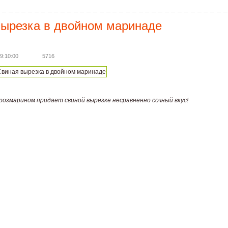
вырезка в двойном маринаде
9:10:00
5716
 розмарином придает свиной вырезке несравненно сочный вкус!