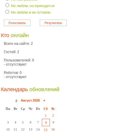
Не люблю, но приходится
Не люблю и не готовлю
Кто
онлайн
Всего на сайте: 2
Гостей: 2
Пользователей: 0
- отсутствуют
Роботов: 0
- отсутствуют
Календарь
обновлений
«
Август 2026 »
Пн
Вт
Ср
Чт
Пт
Сб
Вс
1
2
3
4
5
6
7
9
8
10
11
12
13
14
16
15