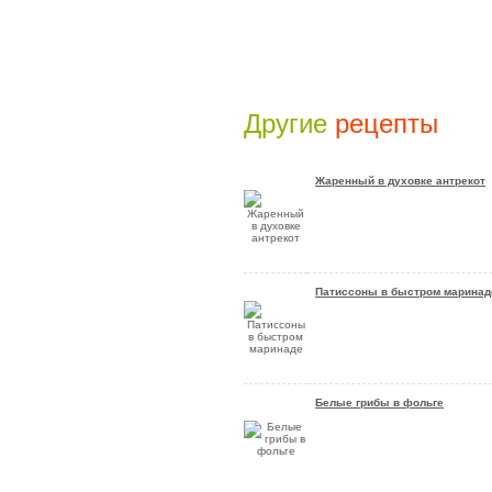
Другие
рецепты
Жаренный в духовке антрекот
Патиссоны в быстром маринад
Белые грибы в фольге