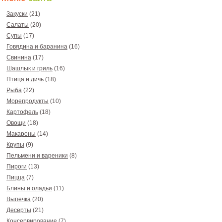
Закуски
(21)
Салаты
(20)
Супы
(17)
Говядина и баранина
(16)
Свинина
(17)
Шашлык и гриль
(16)
Птица и дичь
(18)
Рыба
(22)
Морепродукты
(10)
Картофель
(18)
Овощи
(18)
Макароны
(14)
Крупы
(9)
Пельмени и вареники
(8)
Пироги
(13)
Пицца
(7)
Блины и оладьи
(11)
Выпечка
(20)
Десерты
(21)
Консервирование
(7)