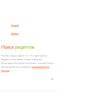
Новый
Забыл
Поиск
рецептов
Чтобы сразу найти то, что вам нужно,
введите ключевое слово в форму.
Если вам потребуется более точный поиск,
воспользуйтесь опцией «
расширенного
поиска
».