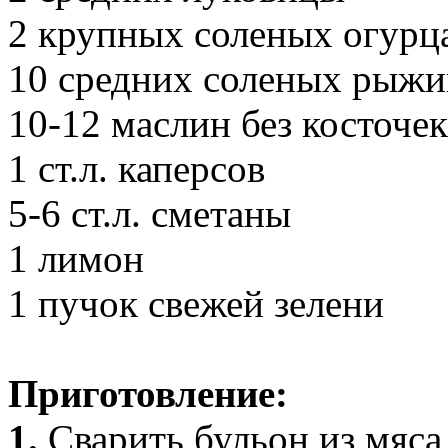
2 крупных соленых огурц
10 средних соленых рыжи
10-12 маслин без косточек
1 ст.л. каперсов
5-6 ст.л. сметаны
1 лимон
1 пучок свежей зелени
Приготовление:
1.
Сварить бульон из мяса