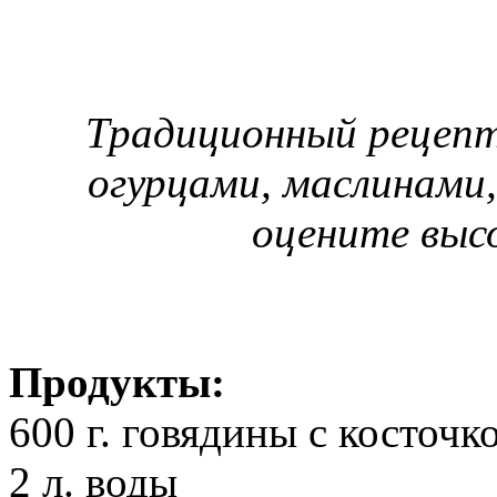
Традиционный рецепт 
огурцами, маслинами,
оцените выс
Продукты:
600 г. говядины с косточк
2 л. воды