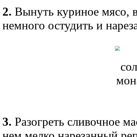
2.
Вынуть куриное мясо, в
немного остудить и нарез
3.
Разогреть сливочное ма
нем мелко нарезанный реп