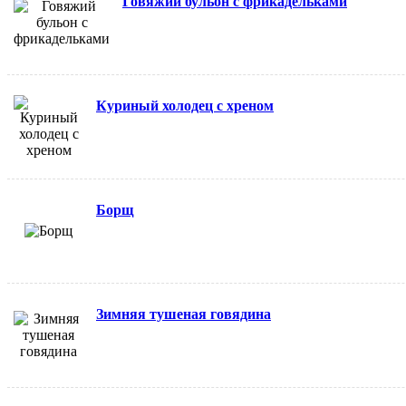
Говяжий бульон с фрикадельками
Куриный холодец с хреном
Борщ
Зимняя тушеная говядина