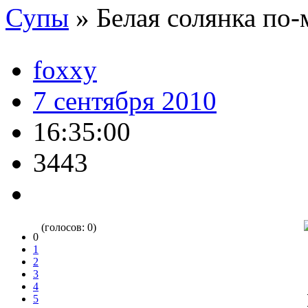
Супы
»
Белая солянка п
foxxy
7 сентября 2010
16:35:00
3443
(голосов: 0)
0
1
2
3
4
5