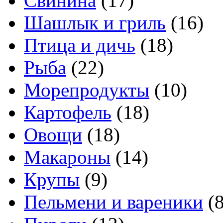
Свинина
(17)
Шашлык и гриль
(16)
Птица и дичь
(18)
Рыба
(22)
Морепродукты
(10)
Картофель
(18)
Овощи
(18)
Макароны
(14)
Крупы
(9)
Пельмени и вареники
(8