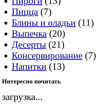
Пироги
(13)
Пицца
(7)
Блины и оладьи
(11)
Выпечка
(20)
Десерты
(21)
Консервирование
(7)
Напитки
(13)
Интересно
почитать
загрузка...