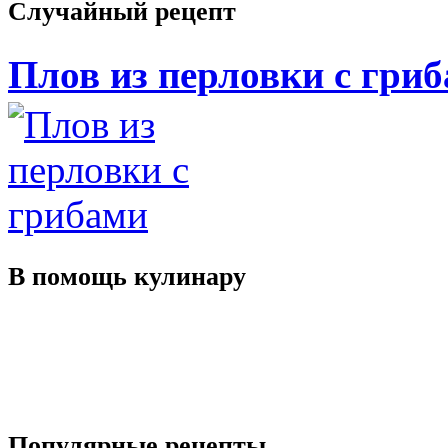
Случайный
рецепт
Плов из перловки с гри
В помощь
кулинару
Популярные
рецепты