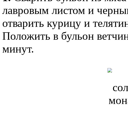
лавровым листом и черны
отварить курицу и телятин
Положить в бульон ветчин
минут.