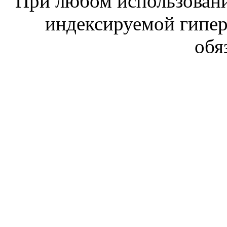
При любом использовани
индексируемой гипе
обя