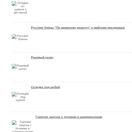
Русские блины "По маминому рецепту" к майским праздникам
Раковый салат
Селедка под шубой
Горячая закуска с почками и шампиньонами