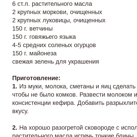
6 ст.л. растительного масла
2 крупных моркови, очищенных
2 крупных луковицы, очищенных
150 г. ветчины
150 г. говяжьего языка
4-5 средних соленых огурцов
150 г. майонеза
свежая зелень для украшения
Приготовление:
1.
Из муки, молока, сметаны и яиц сделать
чтобы не было комков. Развести молоком 
консистенции кефира. Добавить разрыхлите
вкусу.
2.
На хорошо разогретой сковороде с испол
растительного масла испечь тонкие блины.