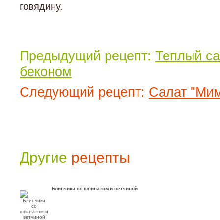
говядину.
Предыдущий рецепт:
Теплый са
беконом
Следующий рецепт:
Салат "Мим
Другие
рецепты
Блинчики со шпинатом и ветчиной