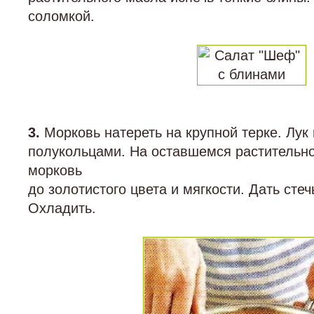
соломкой.
3.
Морковь натереть на крупной терке. Лук
полукольцами. На оставшемся растительно
морковь
до золотистого цвета и мягкости. Дать сте
Охладить.