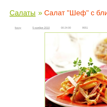
Салаты
»
Салат "Шеф" с 
foxxy
5 ноября 2010
00:24:00
9551