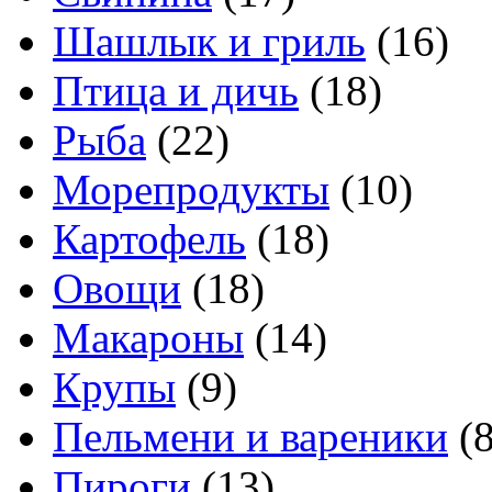
Шашлык и гриль
(16)
Птица и дичь
(18)
Рыба
(22)
Морепродукты
(10)
Картофель
(18)
Овощи
(18)
Макароны
(14)
Крупы
(9)
Пельмени и вареники
(8
Пироги
(13)