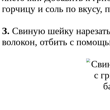
горчицу и соль по вкусу, 
З.
Свиную шейку нарезать
волокон, отбить с помощь