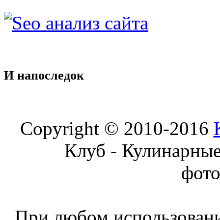
И
напоследок
Copyright © 2010-2016
Клуб - Кулинарны
фот
При любом использовани