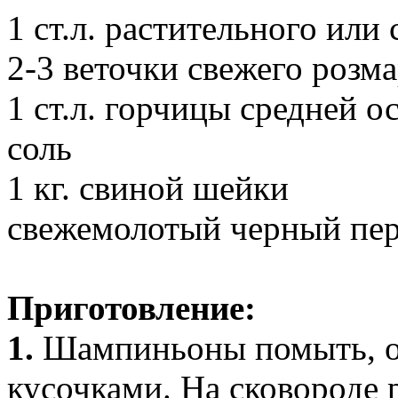
1 ст.л. растительного или
2-3 веточки свежего розм
1 cт.л. горчицы средней о
соль
1 кг. свиной шейки
свежемолотый черный пе
Приготовление:
1.
Шампиньоны помыть, о
кусочками. На сковороде 