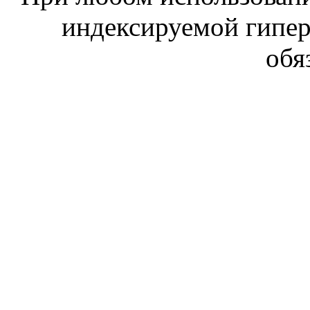
индексируемой гипе
обя