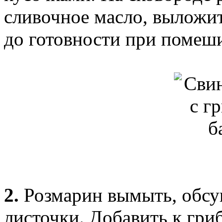
сливочное масло, выложит
до готовности при помеши
2.
Розмарин вымыть, обсу
листочки. Добавить к гри