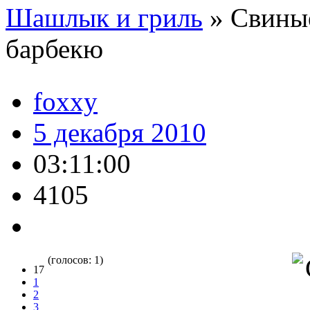
Шашлык и гриль
»
Свиные
барбекю
foxxy
5 декабря 2010
03:11:00
4105
(голосов: 1)
17
1
2
3