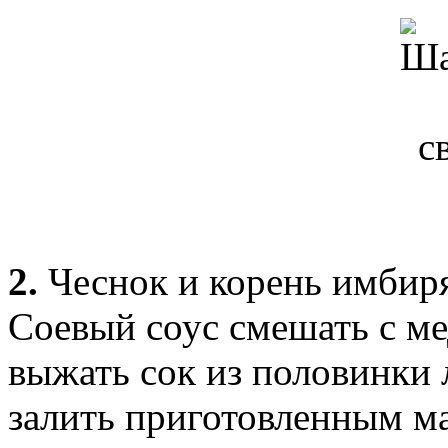
2.
Чеснок и корень имбиря
Соевый соус смешать с ме
выжать сок из половинки
залить приготовленным ма