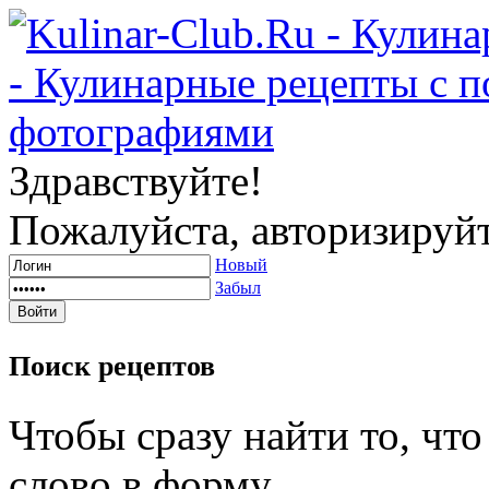
Здравствуйте!
Пожалуйста, авторизируйт
Новый
Забыл
Поиск
рецептов
Чтобы сразу найти то, чт
слово в форму.