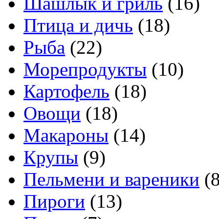
Шашлык и гриль
(16)
Птица и дичь
(18)
Рыба
(22)
Морепродукты
(10)
Картофель
(18)
Овощи
(18)
Макароны
(14)
Крупы
(9)
Пельмени и вареники
(8
Пироги
(13)