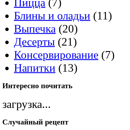
Пицца
(7)
Блины и оладьи
(11)
Выпечка
(20)
Десерты
(21)
Консервирование
(7)
Напитки
(13)
Интересно
почитать
загрузка...
Случайный
рецепт