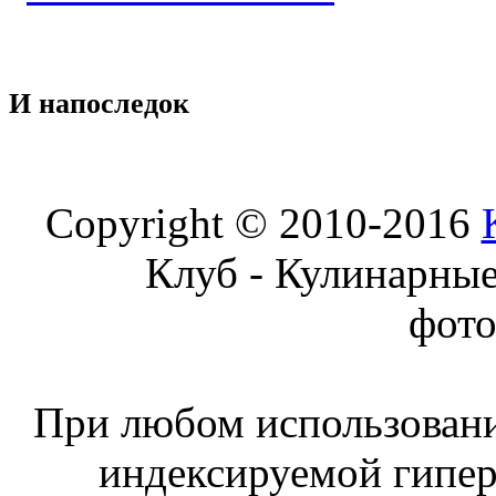
И
напоследок
Copyright © 2010-2016
Клуб - Кулинарны
фот
При любом использовани
индексируемой гипе