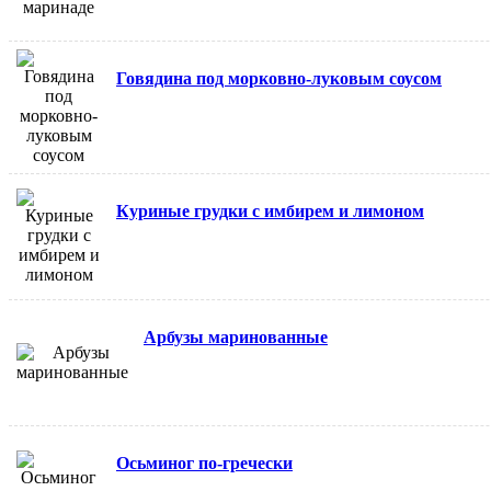
Говядина под морковно-луковым соусом
Куриные грудки с имбирем и лимоном
Арбузы маринованные
Осьминог по-гречески