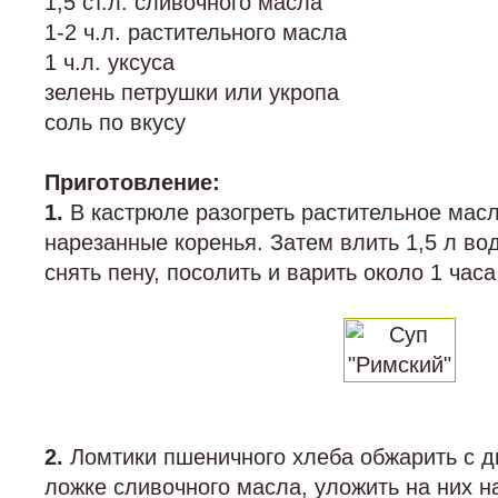
1,5 ст.л. сливочного масла
1-2 ч.л. растительного масла
1 ч.л. уксуса
зелень петрушки или укропа
соль по вкусу
Приготовление:
1.
В кастрюле разогреть растительное масл
нарезанные коренья. Затем влить 1,5 л во
снять пену, посолить и варить около 1 часа
2.
Ломтики пшеничного хлеба обжарить с дв
ложке сливочного масла, уложить на них 