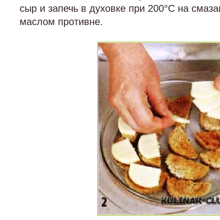
сыр и запечь в духовке при 200°С на сма
маслом противне.