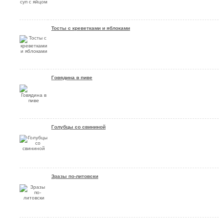
Тосты с креветками и яблоками
Говядина в пиве
Голубцы со свининой
Зразы по-литовски