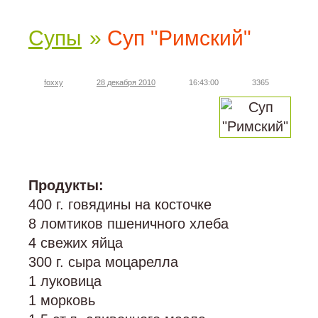
Супы
»
Суп "Римский"
foxxy
28 декабря 2010
16:43:00
3365
Продукты:
400 г. говядины на косточке
8 ломтиков пшеничного хлеба
4 свежих яйца
300 г. сыра моцарелла
1 луковица
1 морковь