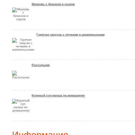
Морковь с беконом и сыром
Горячая закуска с почками и шампиньонами
Рассольник
Куриный суп-лапша по-домашнему
Информация