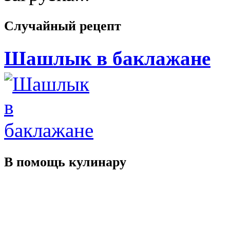
Случайный
рецепт
Шашлык в баклажане
В помощь
кулинару