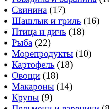
Свинина
(17)
Шашлык и гриль
(16)
Птица и дичь
(18)
Рыба
(22)
Морепродукты
(10)
Картофель
(18)
Овощи
(18)
Макароны
(14)
Крупы
(9)
Пельмени и вареники
(8