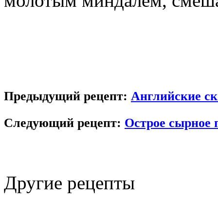
молотым миндалем, смеш
Предыдущий рецепт:
Английские с
Следующий рецепт:
Острое сырное 
Другие
рецепты