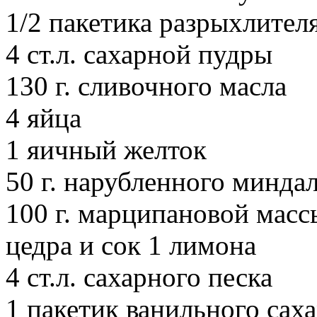
1/2 пакетика разрыхлителя
4 ст.л. сахарной пудры
130 г. сливочного масла
4 яйца
1 яичный желток
50 г. нарубленного минда
100 г. марципановой масс
цедра и сок 1 лимона
4 ст.л. сахарного песка
1 пакетик ванильного сах