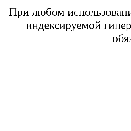
При любом использовани
индексируемой гипе
обя