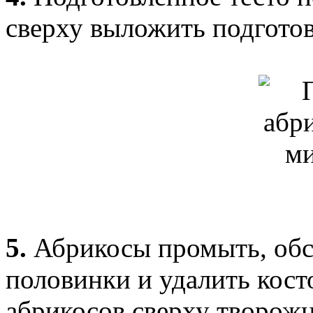
сверху выложить подготов
5.
Абрикосы промыть, обс
половинки и удалить кос
абрикосов сверху творож