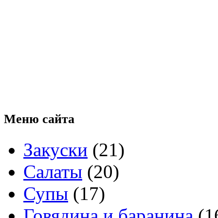
Меню
сайта
Закуски
(21)
Салаты
(20)
Супы
(17)
Говядина и баранина
(1