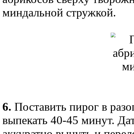
миндальной стружкой.
6.
Поставить пирог в разо
выпекать 40-45 минут. Да
аккуратно вынуть и перел