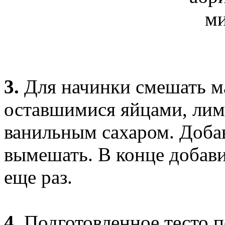
3.
Для начинки смешать м
оставшимися яйцами, лим
ванильным сахаром. Доба
вымешать. В конце добав
еще раз.
4.
Подготовленное тесто п