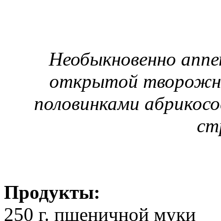
Необыкновенно аппе
открытой творожно
половинками абрикосо
ст
Продукты:
250 г. пшеничной муки