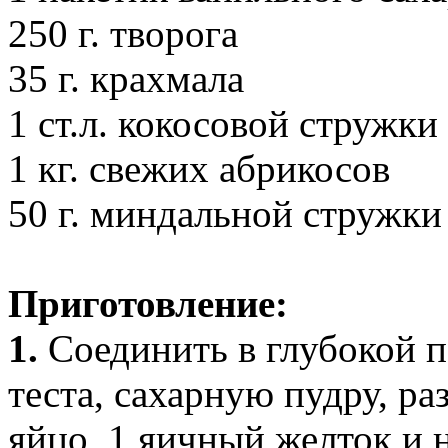
250 г. творога
35 г. крахмала
1 ст.л. кокосовой стружки
1 кг. свежих абрикосов
50 г. миндальной стружки
Приготовление:
1.
Соединить в глубокой п
теста, сахарную пудру, ра
яйцо, 1 яичный желток и 