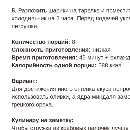
5.
Разложить шарики на тарелке и поместит
холодильник на 2 часа. Перед подачей ук
петрушки.
Количество порций:
8
Сложность приготовления:
низкая
Время приготовления:
45 минут + охлаж
Калорийность одной порции:
588 ккал
Вариант:
Для достижения иного оттенка вкуса попр
использовать оливки, а ядра миндаля заме
грецкого ореха.
Кулинару на заметку:
Чтобы стружка из крабовых палочек лучше