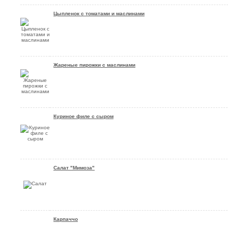
Цыпленок с томатами и маслинами
Жареные пирожки с маслинами
Куриное филе с сыром
Салат "Мимоза"
Карпаччо