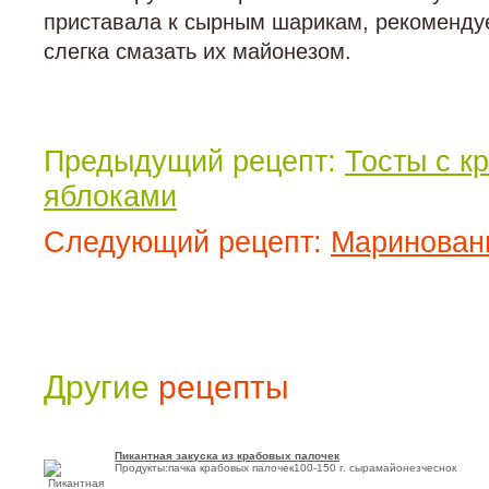
приставала к сырным шарикам, рекоменду
слегка смазать их майонезом.
Предыдущий рецепт:
Тосты с к
яблоками
Следующий рецепт:
Маринован
Другие
рецепты
Пикантная закуска из крабовых палочек
Продукты:пачка крабовых палочек100-150 г. сырамайонезчеснок