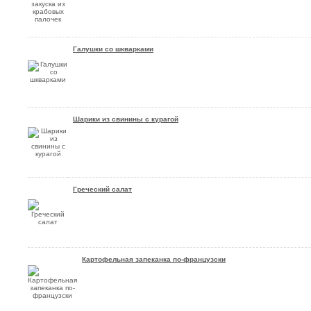
Галушки со шкварками
Шарики из свинины с курагой
Греческий салат
Картофельная запеканка по-французски