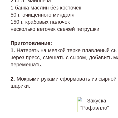
2 ст.л. майонеза
1 банка маслин без косточек
50 г. очищенного миндаля
150 г. крабовых палочек
несколько веточек свежей петрушки
Приготовление:
1.
Натереть на мелкой терке плавленый сыр
через пресс, смешать с сыром, добавить м
перемешать.
2.
Мокрыми руками сформовать из сырной
шарики.