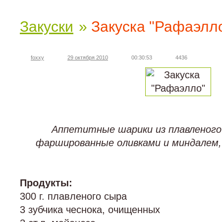
Закуски
»
Закуска "Рафаэл
foxxy
29 октября 2010
00:30:53
4436
Аппетитные шарики из плавленого 
фаршированные оливками и миндалем, 
Продукты:
300 г. плавленого сыра
3 зубчика чеснока, очищенных