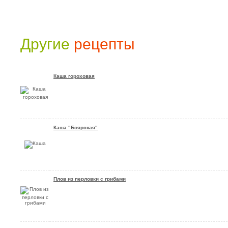
Другие
рецепты
Каша гороховая
Каша "Боярская"
Плов из перловки с грибами