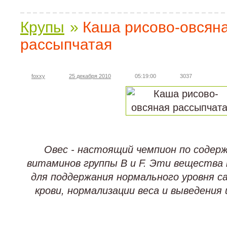
Крупы
»
Каша рисово-овсян
рассыпчатая
foxxy
25 декабря 2010
05:19:00
3037
Овес - настоящий чемпион по содерж
витаминов группы В и F. Эти вещества
для поддержания нормального уровня са
крови, нормализации веса и выведения 