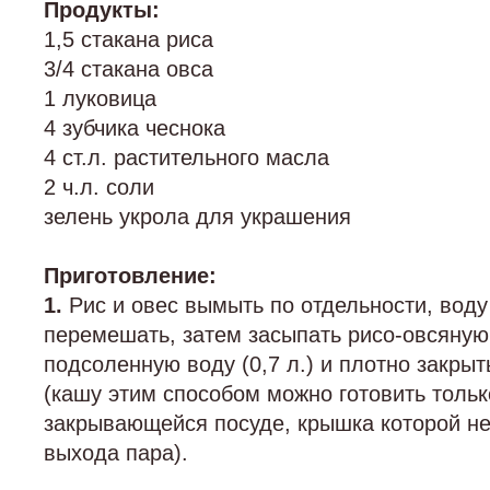
Продукты:
1,5 стакана риса
3/4 стакана овса
1 луковица
4 зубчика чеснока
4 ст.л. растительного масла
2 ч.л. соли
зелень укрола для украшения
Приготовление:
1.
Рис и овес вымыть по отдельности, воду
перемешать, затем засыпать рисо-овсяную
подсоленную воду (0,7 л.) и плотно закры
(кашу этим способом можно готовить тольк
закрывающейся посуде, крышка которой не
выхода пара).