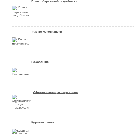
Плов с бараниной по-узбекски
Рис по-мексикански
Рассольник
Африканский суп с арахисом
Куриная шейка