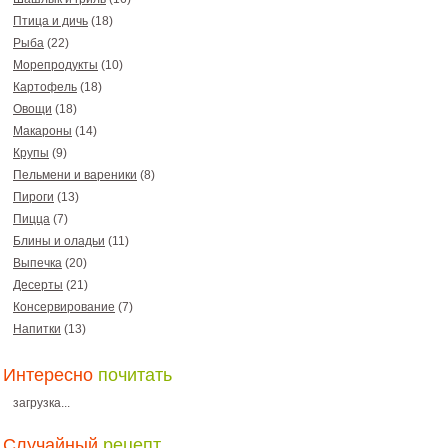
Птица и дичь
(18)
Рыба
(22)
Морепродукты
(10)
Картофель
(18)
Овощи
(18)
Макароны
(14)
Крупы
(9)
Пельмени и вареники
(8)
Пироги
(13)
Пицца
(7)
Блины и оладьи
(11)
Выпечка
(20)
Десерты
(21)
Консервирование
(7)
Напитки
(13)
Интересно
почитать
загрузка...
Случайный
рецепт