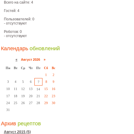
Всего на сайте: 4
Гостей: 4
Пользователей: 0
- отсутствуют
Роботов: 0
- отсутствуют
Календарь
обновлений
«
Август 2026 »
Пн
Вт
Ср
Чт
Пт
Сб
Вс
1
2
3
4
5
6
8
9
7
10
11
12
13
15
16
14
17
18
19
20
21
22
23
24
25
26
27
28
29
30
31
Архив
рецептов
Август 2015 (5)