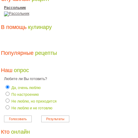
Рассольник
В помощь
кулинару
Популярные
рецепты
Наш
опрос
Любите ли Вы готовить?
Да, очень люблю
По настроению
Не люблю, но приходится
Не люблю и не готовлю
Кто
онлайн