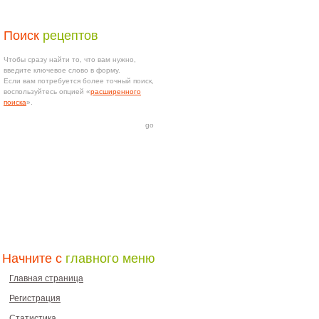
Поиск
рецептов
Чтобы сразу найти то, что вам нужно,
введите ключевое слово в форму.
Если вам потребуется более точный поиск,
воспользуйтесь опцией «
расширенного
поиска
».
Начните с
главного меню
Главная страница
Регистрация
Статистика