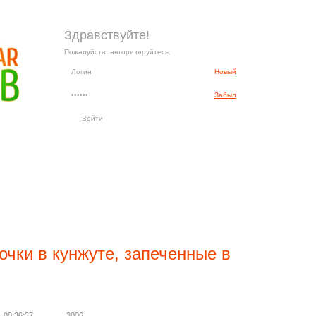
Здравствуйте!
Пожалуйста, авторизируйтесь.
Новый
Забыл
чки в кунжуте, запеченные в
00:36:37
3006