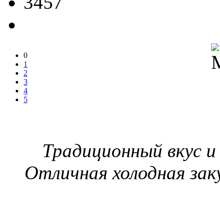
3457
0
1
2
3
4
5
Традиционный вкус и
Отличная холодная за