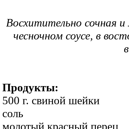
Восхитительно сочная и 
чесночном соусе, в вос
в
Продукты:
500 г. свиной шейки
соль
молотый красный перец