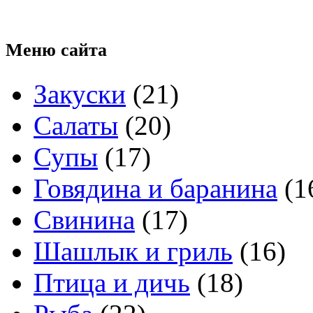
Меню
сайта
Закуски
(21)
Салаты
(20)
Супы
(17)
Говядина и баранина
(1
Свинина
(17)
Шашлык и гриль
(16)
Птица и дичь
(18)