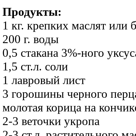
Продукты:
1 кг. крепких маслят или 
200 г. воды
0,5 стакана 3%-ного уксус
1,5 ст.л. соли
1 лавровый лист
3 горошины черного перц
молотая корица на кончик
2-3 веточки укропа
2-3 ст.л. растительного ма