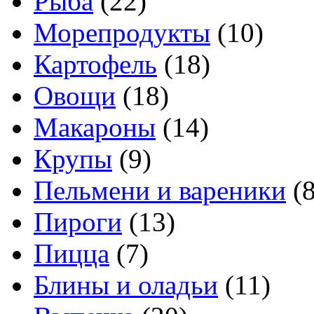
Рыба
(22)
Морепродукты
(10)
Картофель
(18)
Овощи
(18)
Макароны
(14)
Крупы
(9)
Пельмени и вареники
(8
Пироги
(13)
Пицца
(7)
Блины и оладьи
(11)