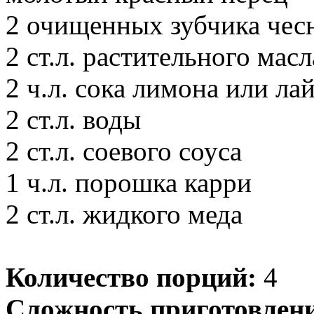
2 очищенных зубчика чес
2 ст.л. растительного масл
2 ч.л. сока лимона или ла
2 ст.л. воды
2 ст.л. соевого соуса
1 ч.л. порошка карри
2 ст.л. жидкого меда
Количество порций:
4
Сложность приготовлен