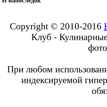
И
напоследок
Copyright © 2010-2016
Клуб - Кулинарны
фот
При любом использовани
индексируемой гипе
обя