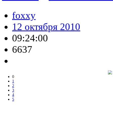
foxxy
12 октября 2010
09:24:00
6637
0
1
2
3
4
5