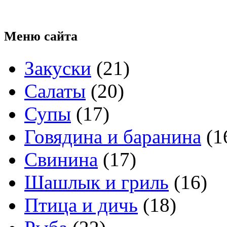
Меню
сайта
Закуски
(21)
Салаты
(20)
Супы
(17)
Говядина и баранина
(1
Свинина
(17)
Шашлык и гриль
(16)
Птица и дичь
(18)