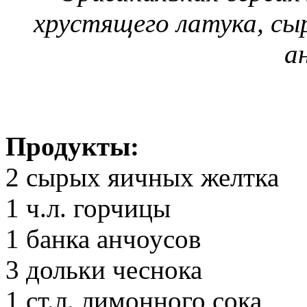
хрустящего латука, сыр,
а
Продукты:
2 сырых яичных желтка
1 ч.л. горчицы
1 банка анчоусов
3 дольки чеснока
1 ст.л. лимонного сока