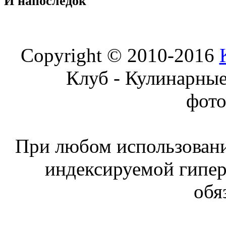
И
напоследок
Copyright © 2010-2016
Клуб - Кулинарны
фот
При любом использовани
индексируемой гипе
обя