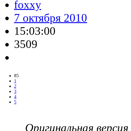
foxxy
7 октября 2010
15:03:00
3509
85
1
2
3
4
5
Оригинальная версия