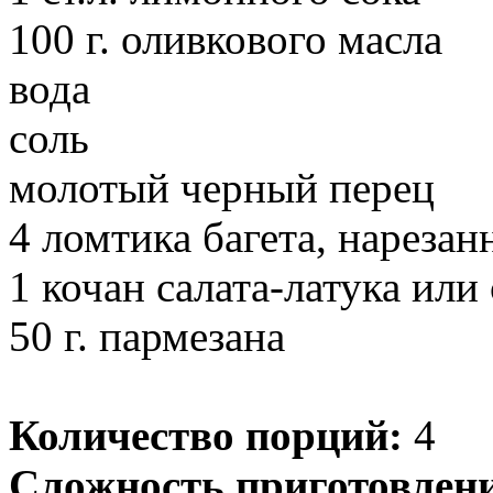
100 г. оливкового масла
вода
соль
молотый черный перец
4 ломтика багета, нареза
1 кочан салата-латука или 
50 г. пармезана
Количество порций:
4
Сложность приготовлен