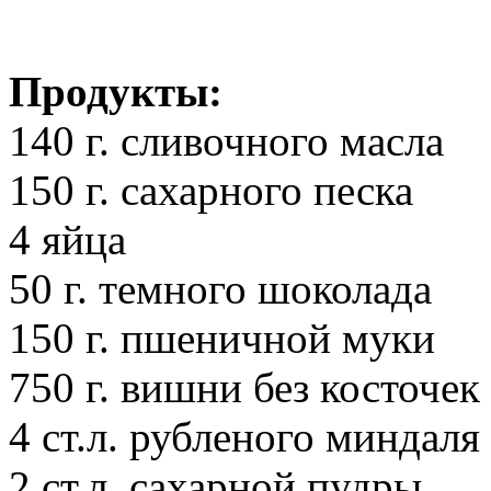
Продукты:
140 г. сливочного масла
150 г. сахарного песка
4 яйца
50 г. темного шоколада
150 г. пшеничной муки
750 г. вишни без косточек
4 ст.л. рубленого миндаля
2 ст.л. сахарной пудры