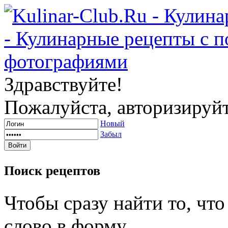
Здравствуйте!
Пожалуйста, авторизируйт
Новый
Забыл
Поиск
рецептов
Чтобы сразу найти то, чт
слово в форму.