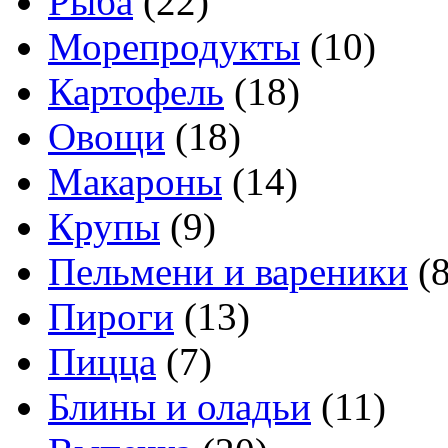
Рыба
(22)
Морепродукты
(10)
Картофель
(18)
Овощи
(18)
Макароны
(14)
Крупы
(9)
Пельмени и вареники
(8
Пироги
(13)
Пицца
(7)
Блины и оладьи
(11)