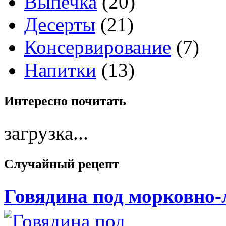
Выпечка
(20)
Десерты
(21)
Консервирование
(7)
Напитки
(13)
Интересно
почитать
загрузка...
Случайный
рецепт
Говядина под морковно-