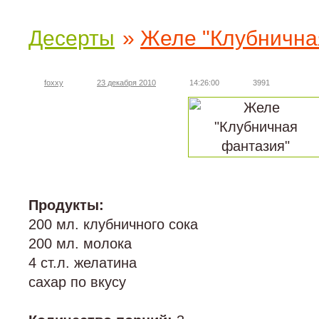
Десерты
»
Желе "Клубнична
foxxy
23 декабря 2010
14:26:00
3991
Продукты:
200 мл. клубничного сока
200 мл. молока
4 ст.л. желатина
сахар по вкусу