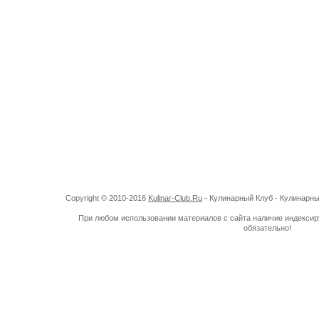
Copyright © 2010-2016
Kulinar-Club.Ru
- Кулинарный Клуб - Кулинарн
При любом использовании материалов с сайта наличие индекси
обязательно!