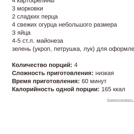
4 картофелины
3 морковки
2 сладких перца
4 свежих огурца небольшого размера
З яйца
4-5 ст.л. майонеза
зелень (укроп, петрушка, лук) для оформл
Количество порций:
4
Сложность приготовления:
низкая
Время приготовления:
60 минут
Калорийность одной порции:
165 ккал
Комментировать 