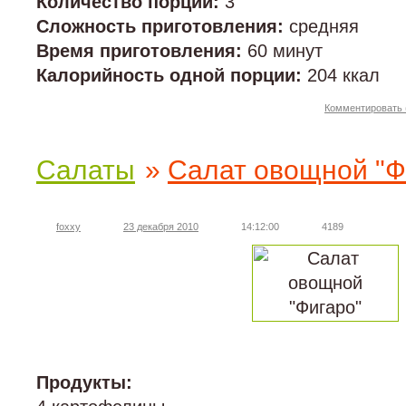
Количество порций:
3
Сложность приготовления:
средняя
Время приготовления:
60 минут
Калорийность одной порции:
204 ккал
Комментировать 
Салаты
»
Салат овощной "Ф
foxxy
23 декабря 2010
14:12:00
4189
Продукты: