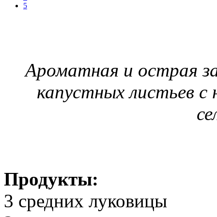
5
Ароматная и острая за
капустных листьев с н
се
Продукты:
3 средних луковицы