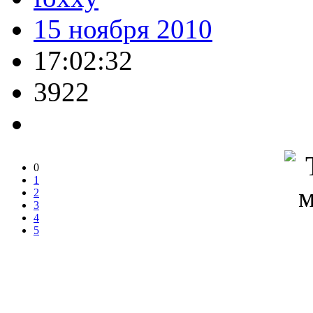
15 ноября 2010
17:02:32
3922
0
1
2
3
4
5