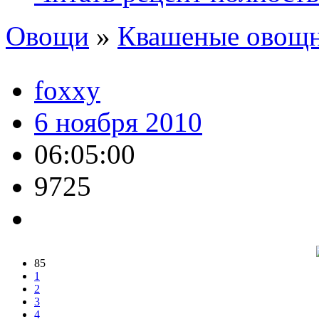
Овощи
»
Квашеные овощн
foxxy
6 ноября 2010
06:05:00
9725
85
1
2
3
4