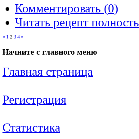
Комментировать (0)
Читать рецепт полност
«
1
2
3
4
»
Начните с
главного меню
Главная страница
Регистрация
Статистика