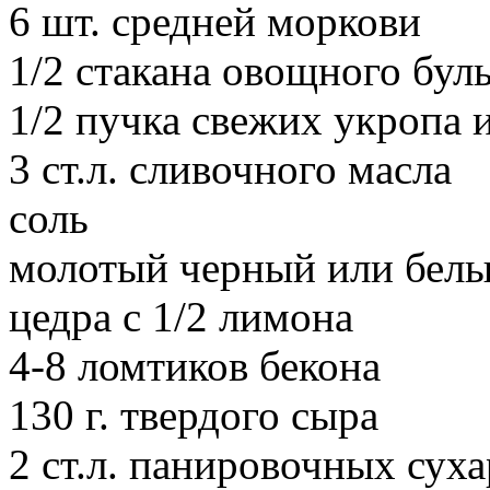
6 шт. средней моркови
1/2 стакана овощного бул
1/2 пучка свежих укропа 
3 ст.л. сливочного масла
соль
молотый черный или белы
цедра с 1/2 лимона
4-8 ломтиков бекона
130 г. твердого сыра
2 ст.л. панировочных сух