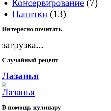
Консервирование
(7)
Напитки
(13)
Интересно
почитать
загрузка...
Случайный
рецепт
Лазанья
В помощь
кулинару