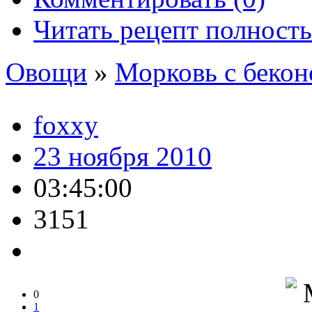
Читать рецепт полност
Овощи
»
Морковь с бекон
foxxy
23 ноября 2010
03:45:00
3151
0
1