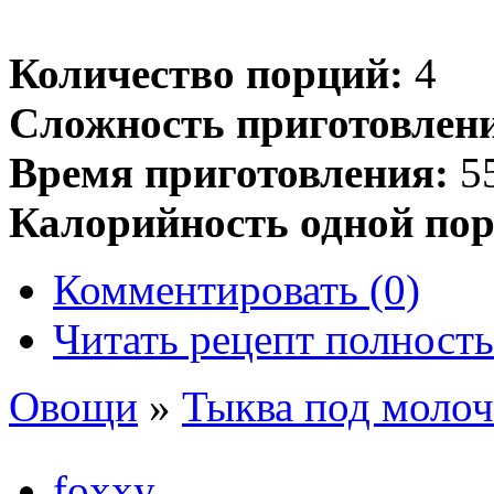
Количество порций:
4
Сложность приготовлен
Время приготовления:
55
Калорийность одной пор
Комментировать (0)
Читать рецепт полност
Овощи
»
Тыква под моло
foxxy