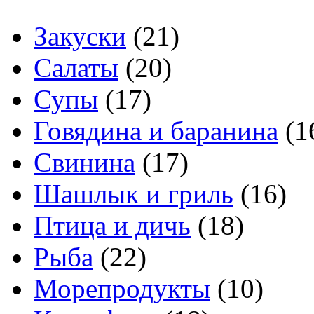
Закуски
(21)
Салаты
(20)
Супы
(17)
Говядина и баранина
(1
Свинина
(17)
Шашлык и гриль
(16)
Птица и дичь
(18)
Рыба
(22)
Морепродукты
(10)