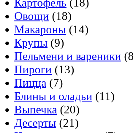
Картофель
(18)
Овощи
(18)
Макароны
(14)
Крупы
(9)
Пельмени и вареники
(8
Пироги
(13)
Пицца
(7)
Блины и оладьи
(11)
Выпечка
(20)
Десерты
(21)