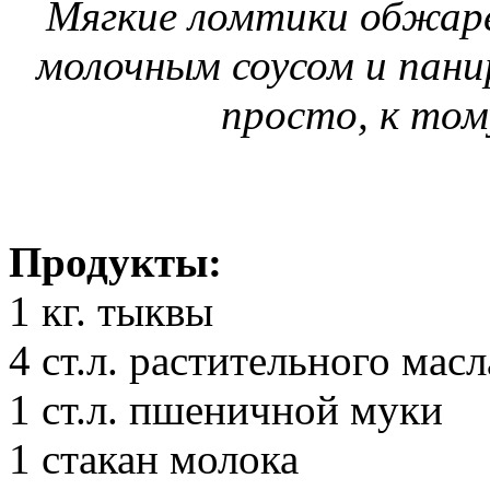
Мягкие ломтики обжаре
молочным соусом и панир
просто, к том
Продукты:
1 кг. тыквы
4 ст.л. растительного масл
1 ст.л. пшеничной муки
1 стакан молока