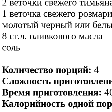
2 веточки свежего тимьян
1 веточка свежего розмар
молотый черный или белы
8 ст.л. оливкового масла
соль
Количество порций:
4
Сложность приготовлен
Время приготовления:
40
Калорийность одной пор