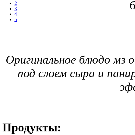
2
3
4
5
Оригинальное блюдо мз о
под слоем сыра и пани
эф
Продукты: