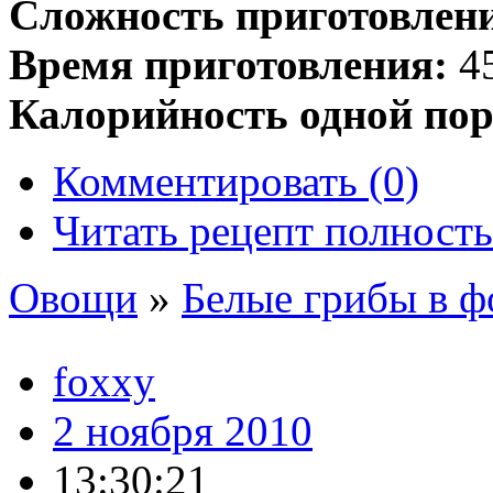
Сложность приготовлен
Время приготовления:
45
Калорийность одной пор
Комментировать (0)
Читать рецепт полност
Овощи
»
Белые грибы в ф
foxxy
2 ноября 2010
13:30:21