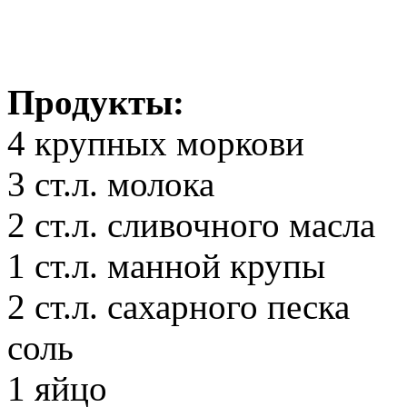
Продукты:
4 крупных моркови
3 ст.л. молока
2 ст.л. сливочного масла
1 ст.л. манной крупы
2 ст.л. сахарного песка
соль
1 яйцо