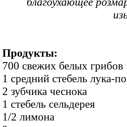
благоухающее розмар
из
Продукты:
700 свежих белых грибов
1 средний стебель лука-п
2 зубчика чеснока
1 стебель сельдерея
1/2 лимона