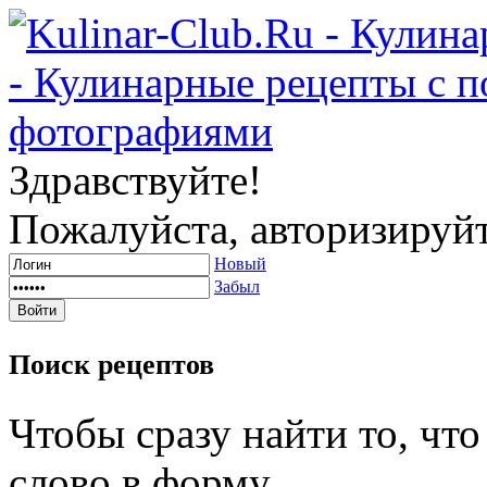
Здравствуйте!
Пожалуйста, авторизируйт
Новый
Забыл
Поиск
рецептов
Чтобы сразу найти то, чт
слово в форму.