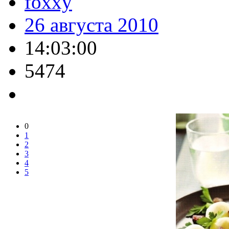
foxxy
26 августа 2010
14:03:00
5474
0
1
2
3
4
5