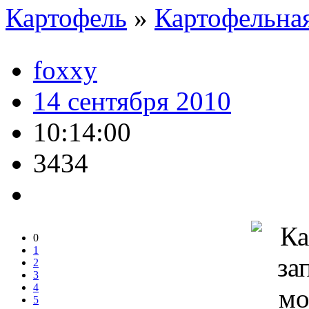
Картофель
»
Картофельная
foxxy
14 сентября 2010
10:14:00
3434
0
1
2
3
4
5