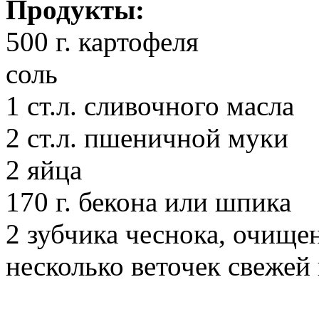
Продукты:
500 г. картофеля
соль
1 ст.л. сливочного масла
2 ст.л. пшеничной муки
2 яйца
170 г. бекона или шпика
2 зубчика чеснока, очищ
несколько веточек свежей