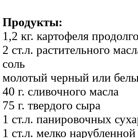
Продукты:
1,2 кг. картофеля продол
2 ст.л. растительного масл
соль
молотый черный или белы
40 г. сливочного масла
75 г. твердого сыра
1 ст.л. панировочных сух
1 ст.л. мелко нарубленно