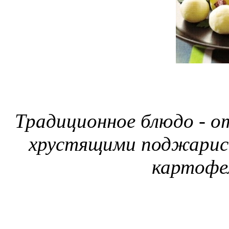
Традиционное блюдо - от
хрустящими поджарис
картофе