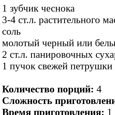
1 зубчик чеснока
3-4 ст.л. растительного ма
соль
молотый черный или белы
2 ст.л. панировочных сух
1 пучок свежей петрушки
Количество порций:
4
Сложность приготовлен
Время приготовления:
1 