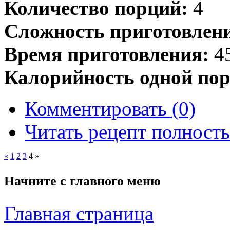
Количество порций:
4
Сложность приготовлен
Время приготовления:
45
Калорийность одной пор
Комментировать (0)
Читать рецепт полност
«
1
2
3
4
»
Начните с
главного меню
Главная страница