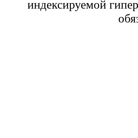
индексируемой гипе
обя