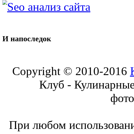
И
напоследок
Copyright © 2010-2016
Клуб - Кулинарны
фот
При любом использовани