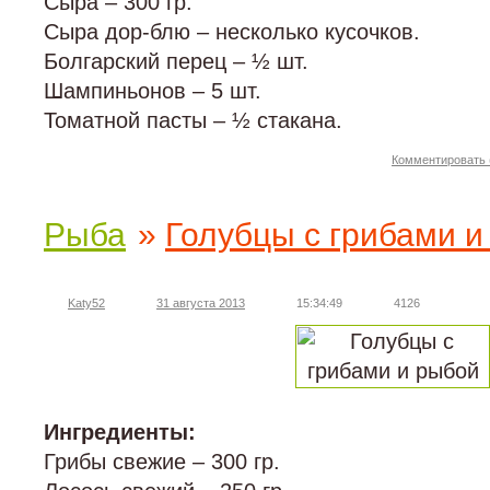
Сыра – 300 гр.
Сыра дор-блю – несколько кусочков.
Болгарский перец – ½ шт.
Шампиньонов – 5 шт.
Томатной пасты – ½ стакана.
Комментировать 
Рыба
»
Голубцы с грибами и
Katy52
31 августа 2013
15:34:49
4126
Ингредиенты:
Грибы свежие – 300 гр.