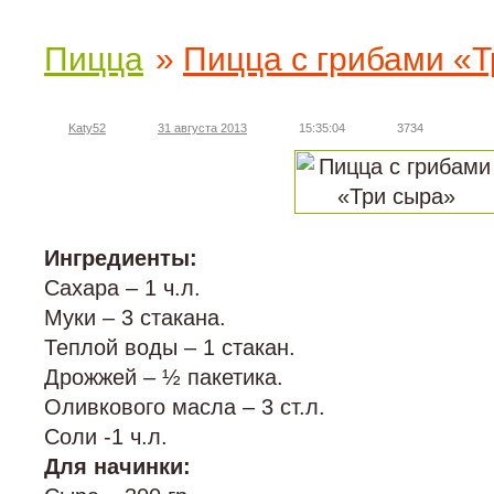
Пицца
»
Пицца с грибами «
Katy52
31 августа 2013
15:35:04
3734
Ингредиенты:
Сахара – 1 ч.л.
Муки – 3 стакана.
Теплой воды – 1 стакан.
Дрожжей – ½ пакетика.
Оливкового масла – 3 ст.л.
Соли -1 ч.л.
Для начинки: