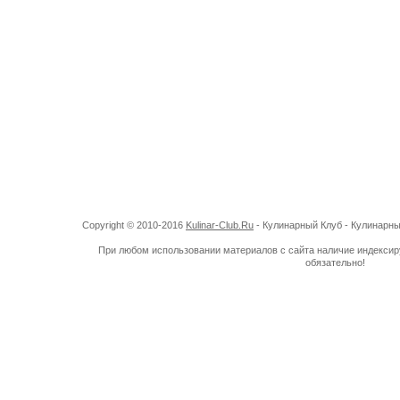
Copyright © 2010-2016
Kulinar-Club.Ru
- Кулинарный Клуб - Кулинарн
При любом использовании материалов с сайта наличие индекси
обязательно!