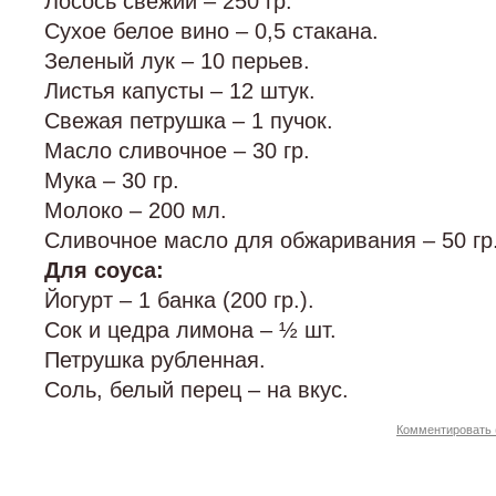
Лосось свежий – 250 гр.
Сухое белое вино – 0,5 стакана.
Зеленый лук – 10 перьев.
Листья капусты – 12 штук.
Свежая петрушка – 1 пучок.
Масло сливочное – 30 гр.
Мука – 30 гр.
Молоко – 200 мл.
Сливочное масло для обжаривания – 50 гр
Для соуса:
Йогурт – 1 банка (200 гр.).
Сок и цедра лимона – ½ шт.
Петрушка рубленная.
Соль, белый перец – на вкус.
Комментировать 